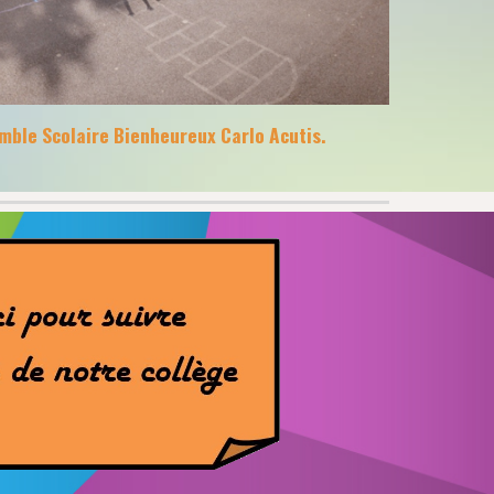
emble Scolaire Bienheureux Carlo Acutis.