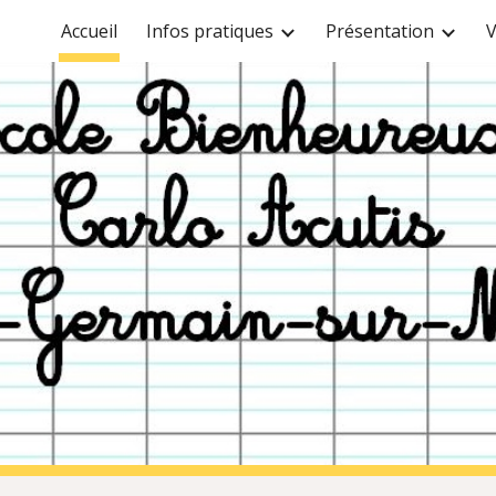
Accueil
Infos pratiques
Présentation
V
ip to main content
Skip to navigat