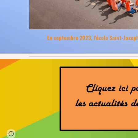
En septembre 2023, l'école Saint-Joseph
Page
Report abuse