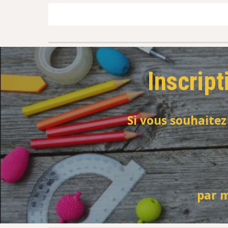
Inscrip
Si vous souhaitez
par m