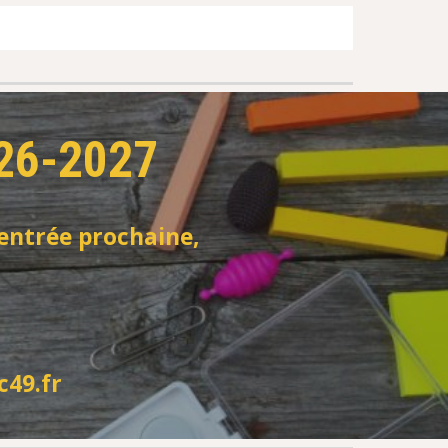
026-2027
rentrée prochaine,
c49.fr