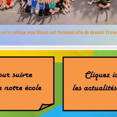
 et le collège Jean Blouin ont fusionné afin de devenir l'Ens