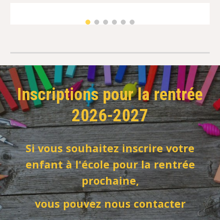
Inscriptions pour la rentrée
2026-2027
Si vous souhaitez inscrire votre
enfant à l'école pour la rentrée
prochaine,
vous pouvez nous contacter