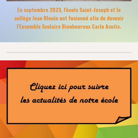
En septembre 2023, l'école Saint-Joseph et le
collège Jean Blouin ont fusionné afin de devenir
l'Ensemble Scolaire Bienheureux Carlo Acutis.